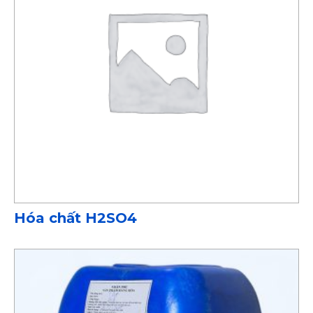
Hóa chất H2SO4