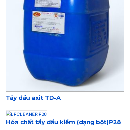
Tẩy dầu axit TD-A
Hóa chất tẩy dầu kiềm (dạng bột)P28