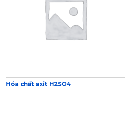
Hóa chất axit H2SO4