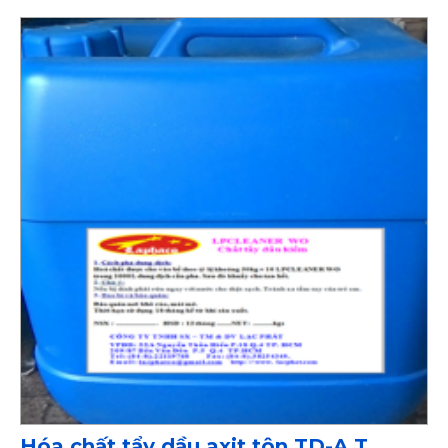
Hóa chất tẩy dầu axit tôn TD-A.T