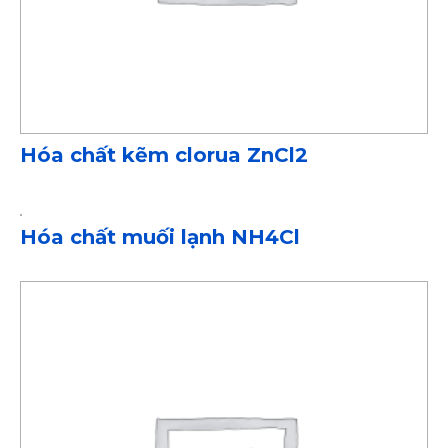
Hóa chất kẽm clorua ZnCl2
Hóa chất muối lạnh NH4Cl