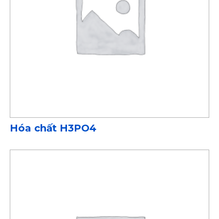
Hóa chất H3PO4