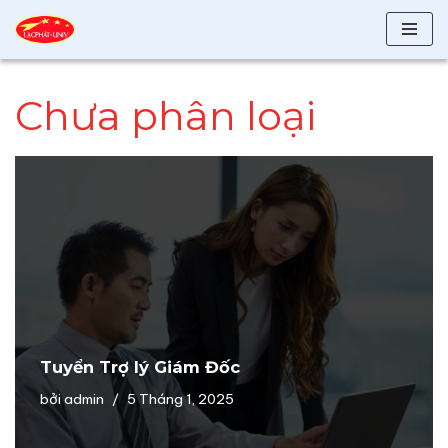
Chuyển
tới
Chưa phân loại
nội
dung
Tuyển Trợ lý Giám Đốc
bởi
admin
5 Tháng 1, 2025